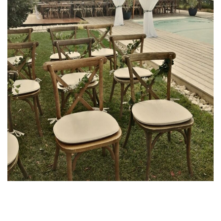
En 2024, les mariages prennent une nouvelle dimension,
combinant tradition et modernité. Pour vivre pleinement ce