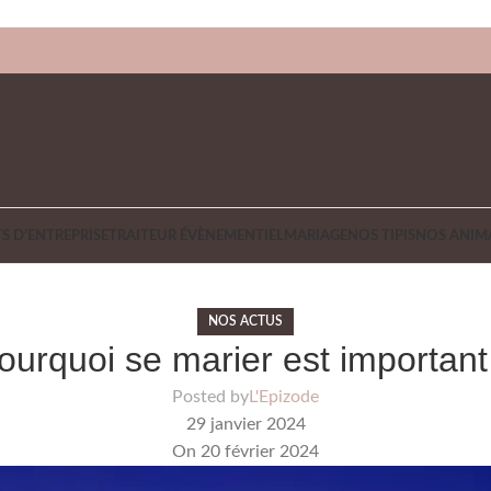
S D’ENTREPRISE
TRAITEUR ÉVÈNEMENTIEL
MARIAGE
NOS TIPIS
NOS ANIM
NOS ACTUS
ourquoi se marier est important
Posted by
L'Epizode
29 janvier 2024
On 20 février 2024