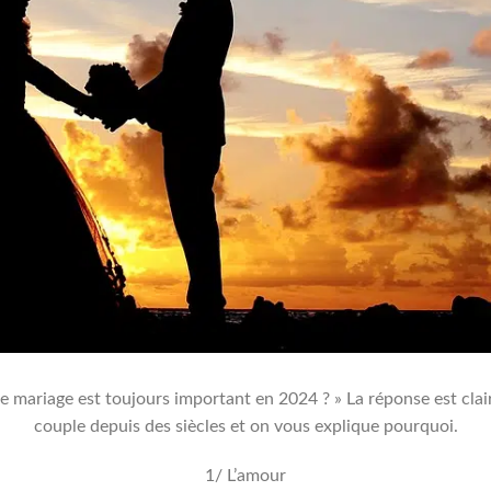
e mariage est toujours important en 2024 ? » La réponse est clai
couple depuis des siècles et on vous explique pourquoi.
1/ L’amour