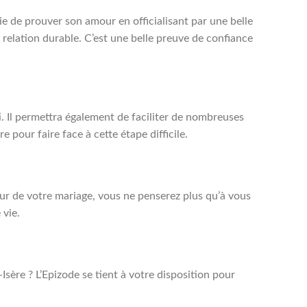
vie de prouver son amour en officialisant par une belle
e relation durable. C’est une belle preuve de confiance
i. Il permettra également de faciliter de nombreuses
 pour faire face à cette étape difficile.
our de votre mariage, vous ne penserez plus qu’à vous
 vie.
ère ? L’Epizode se tient à votre disposition pour