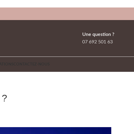
Une question ?
07 692 501 63
ATIONS
CONTACTEZ-NOUS
 ?