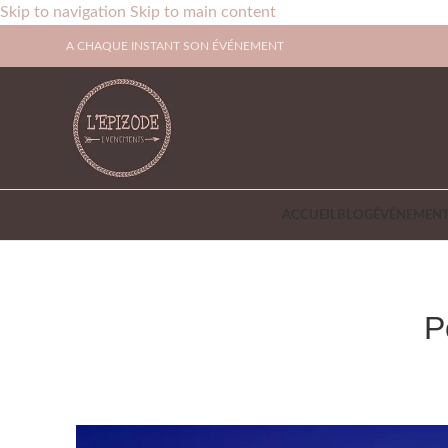
Skip to navigation
Skip to main content
A CHAQUE INSTANT SON ÉVÉNEMENT
ACCUEIL
BLOG
ÉVÉNEMENT
P