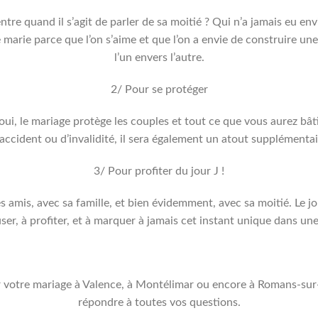
entre quand il s’agit de parler de sa moitié ? Qui n’a jamais eu en
 marie parce que l’on s’aime et que l’on a envie de construire un
l’un envers l’autre.
2/ Pour se protéger
oui, le mariage protège les couples et tout ce que vous aurez bât
ccident ou d’invalidité, il sera également un atout supplémentaire
3/ Pour profiter du jour J !
s amis, avec sa famille, et bien évidemment, avec sa moitié. Le j
er, à profiter, et à marquer à jamais cet instant unique dans une
votre mariage à Valence, à Montélimar ou encore à Romans-sur-Is
répondre à toutes vos questions.