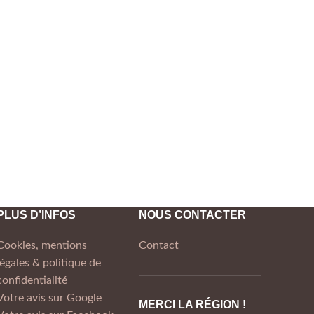
PLUS D’INFOS
NOUS CONTACTER
Cookies, mentions
Contact
légales & politique de
confidentialité
Votre avis sur Google
MERCI LA RÉGION !