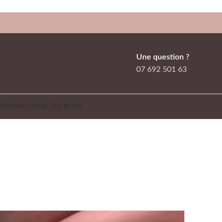
Une question ?
07 692 501 63
ATIONS
CONTACTEZ-NOUS