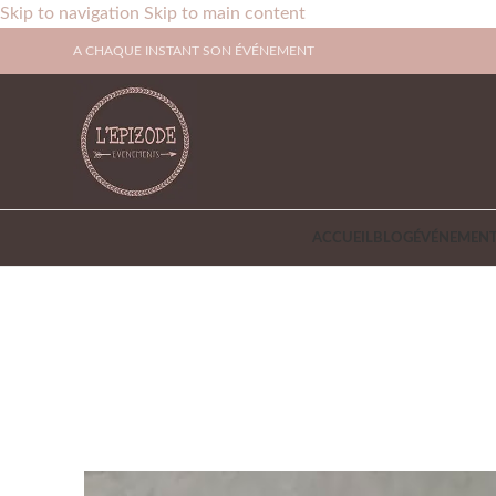
Skip to navigation
Skip to main content
A CHAQUE INSTANT SON ÉVÉNEMENT
ACCUEIL
BLOG
ÉVÉNEMENT