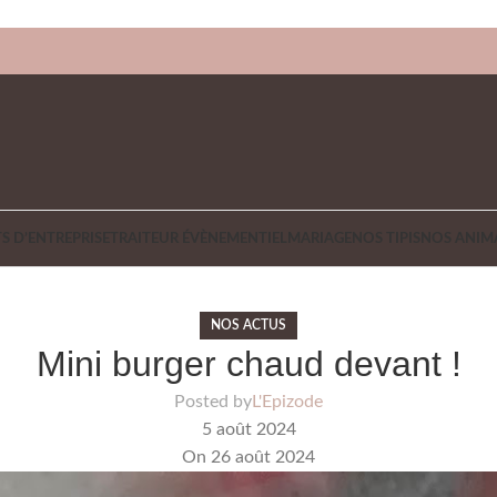
S D’ENTREPRISE
TRAITEUR ÉVÈNEMENTIEL
MARIAGE
NOS TIPIS
NOS ANIM
NOS ACTUS
Mini burger chaud devant !
Posted by
L'Epizode
5 août 2024
On 26 août 2024